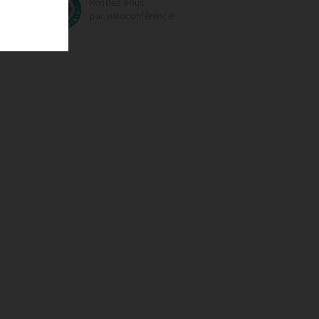
Rendez-vous
par visioconférence