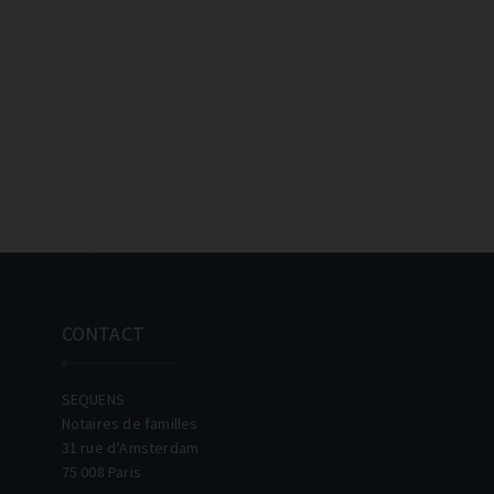
CONTACT
SEQUENS
Notaires de familles
31 rue d’Amsterdam
75 008 Paris