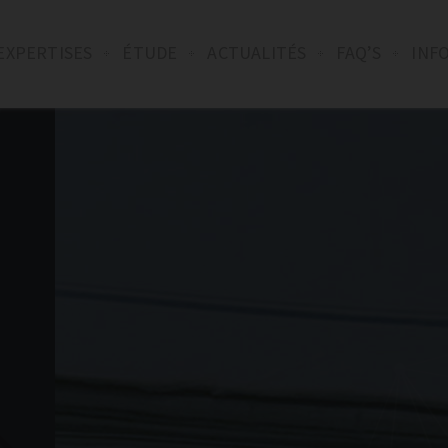
EXPERTISES
ÉTUDE
ACTUALITÉS
FAQ’S
INF