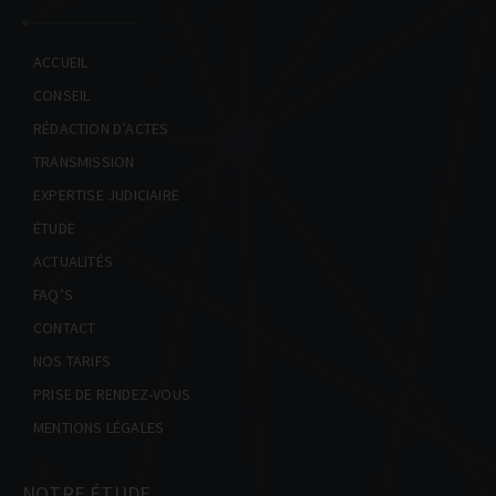
INFOS PRATIQUES
CONTACT
ACCUEIL
CONSEIL
NOS TARIFS
RÉDACTION D’ACTES
PRISE DE RENDEZ-VOUS
TRANSMISSION
EXPERTISE JUDICIAIRE
ÉTUDE
ACTUALITÉS
FAQ’S
CONTACT
NOS TARIFS
PRISE DE RENDEZ-VOUS
MENTIONS LÉGALES
NOTRE ÉTUDE