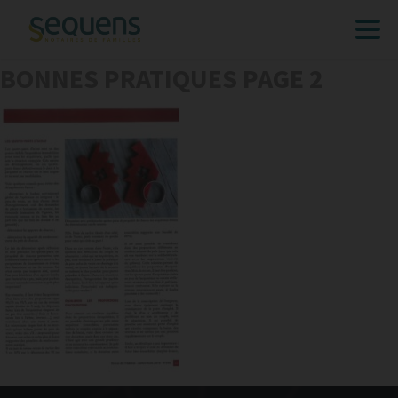
BONNES PRATIQUES PAGE 2
ACCUEIL
EXPERTISES
CONSEIL
RÉDACTION D’ACTES
TRANSMISSION
EXPERTISE JUDICIAIRE
ÉTUDE
ACTUALITÉS
FAQ’S