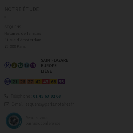
NOTRE ÉTUDE
SEQUENS
Notaires de familles
31 rue d’Amsterdam
75 008 Paris
Téléphone :
01 45 63 92 68
E-mail : sequens@paris.notaires.fr
Rendez-vous
par visioconférence