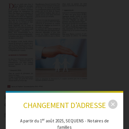
Préparer l’avenir et protéger son
CHANGEMENT D’ADRESSE
conjoint
er
A partir du 1
août 2025, SEQUENS - Notaires de
familles