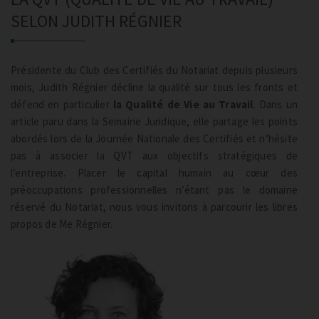
INFOS PRATIQUES
SELON JUDITH RÉGNIER
CONTACT
NOS TARIFS
Présidente du Club des Certifiés du Notariat depuis plusieurs
mois, Judith Régnier décline la qualité sur tous les fronts et
PRISE DE RENDEZ-VOUS
défend en particulier
la Qualité de Vie au Travail
. Dans un
article paru dans la Semaine Juridique, elle partage les points
abordés lors de la Journée Nationale des Certifiés et n’hésite
pas à associer la QVT aux objectifs stratégiques de
l’entreprise. Placer le capital humain au cœur des
préoccupations professionnelles n’étant pas le domaine
réservé du Notariat, nous vous invitons à parcourir les libres
propos de Me Régnier.