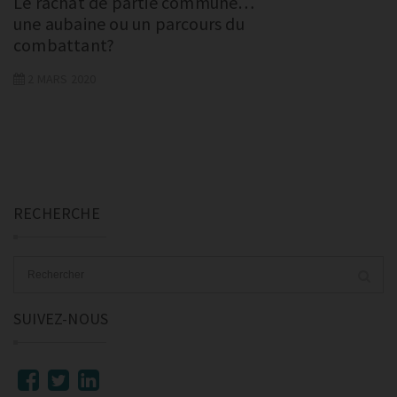
Le rachat de partie commune…
une aubaine ou un parcours du
combattant?
2 MARS 2020
RECHERCHE
SUIVEZ-NOUS