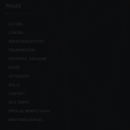
INFOS PRATIQUES
PAGES
CONTACT
ACCUEIL
NOS TARIFS
CONSEIL
PRISE DE RENDEZ-VOUS
RÉDACTION D’ACTES
TRANSMISSION
EXPERTISE JUDICIAIRE
ÉTUDE
ACTUALITÉS
FAQ’S
CONTACT
NOS TARIFS
PRISE DE RENDEZ-VOUS
MENTIONS LÉGALES