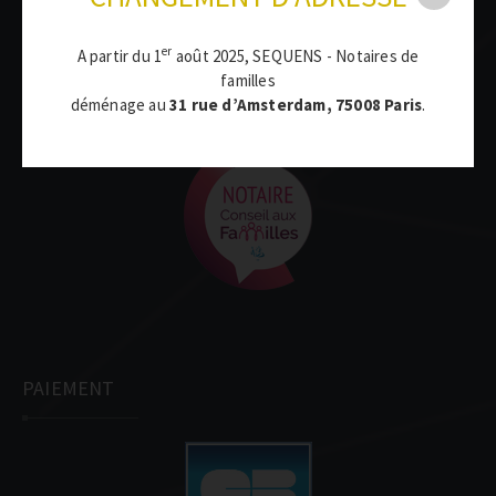
domaines de l’activité notariale.
er
A partir du 1
août 2025, SEQUENS - Notaires de
familles
CERTIFICATS
déménage au
31 rue d’Amsterdam, 75008 Paris
.
PAIEMENT