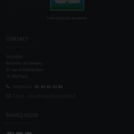
Carte bancaire acceptée.
CONTACT
SEQUENS
Notaires de familles
31 rue d’Amsterdam
75 008 Paris
Téléphone :
01 45 63 92 68
E-mail : sequens@paris.notaires.fr
SUIVEZ-NOUS